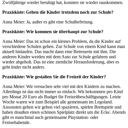
Zwölfjährige wieder beruhigt hat, konnten sie wieder rauskommen.
Praxiskiste: Gehen die Kinder trotzdem noch zur Schule?
Anna Meier: Ja, außer es gibt eine Schulbefreiung.
Praxiskiste: Wie kommen sie überhaupt zur Schule?
Anna Meier: Das ist schon ein kleines Problem, da die Kinder auf
verschiedene Schulen gehen. Zur Schule von einem Kind kann man
aktuell hinlaufen. Das macht dann eine Betreuerin mit ihm. Die
anderen Kinder werden mit dem Auto zur Schule gefahren und
wieder abgeholt. Das ist eine ziemliche Herausforderung, aber es
geht leider nicht anders.
Praxiskiste: Wie gestalten Sie die Freizeit der Kinder?
Anna Meier: Wir versuchen sehr viel mit den Kindern zu machen.
Allerdings ist das nicht immer so einfach. Wir bekommen pro Kind
pro Monat 20 Euro als Budget für Freizeitbeschäftigungen. Letzte
Woche waren wir zum Beispiel alle gemeinsam im Legoland.
Ansonsten gehen wir gehen viel spazieren, spielen Brettspiele und
haben draußen einen schönen Spielplatz direkt um die Ecke. Abends
gibt es manchmal auch gemeinsame Playstation- oder
Fernsehabende.