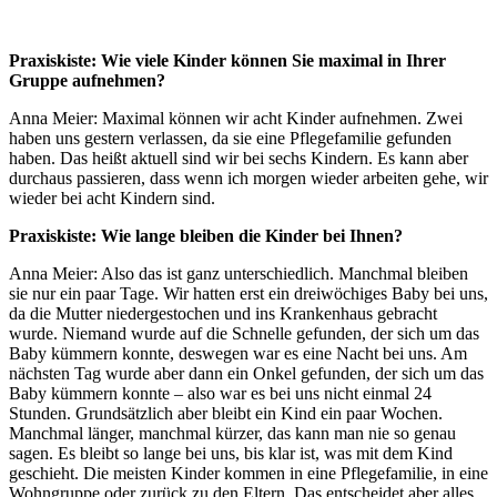
Praxiskiste: Wie viele Kinder können Sie maximal in Ihrer
Gruppe aufnehmen?
Anna Meier: Maximal können wir acht Kinder aufnehmen. Zwei
haben uns gestern verlassen, da sie eine Pflegefamilie gefunden
haben. Das heißt aktuell sind wir bei sechs Kindern. Es kann aber
durchaus passieren, dass wenn ich morgen wieder arbeiten gehe, wir
wieder bei acht Kindern sind.
Praxiskiste: Wie lange bleiben die Kinder bei Ihnen?
Anna Meier: Also das ist ganz unterschiedlich. Manchmal bleiben
sie nur ein paar Tage. Wir hatten erst ein dreiwöchiges Baby bei uns,
da die Mutter niedergestochen und ins Krankenhaus gebracht
wurde. Niemand wurde auf die Schnelle gefunden, der sich um das
Baby kümmern konnte, deswegen war es eine Nacht bei uns. Am
nächsten Tag wurde aber dann ein Onkel gefunden, der sich um das
Baby kümmern konnte – also war es bei uns nicht einmal 24
Stunden. Grundsätzlich aber bleibt ein Kind ein paar Wochen.
Manchmal länger, manchmal kürzer, das kann man nie so genau
sagen. Es bleibt so lange bei uns, bis klar ist, was mit dem Kind
geschieht. Die meisten Kinder kommen in eine Pflegefamilie, in eine
Wohngruppe oder zurück zu den Eltern. Das entscheidet aber alles