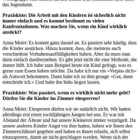
das Jugendamt.
Praxiskiste: Die Arbeit mit den Kindern ist sicherlich nicht
immer einfach und es kommt bestimmt zu vielen
Konfrontationen. Was machen Sie, wenn ein Kind wirklich
austickt?
Anna Meier: Es kommt ganz darauf an. Es passiert sehr häufig, dass
die Kinder austicken. Hinzu kommt, dass, die meistens auch
verschiedene Verhaltensauffälligkeiten haben. Aber da muss man
dann einfach darüberstehen. Es gibt jetzt nicht die eine Methode, die
immer hilft. Ich habe zum Beispiel heute ein Kind gefragt, was es
gerne zum Essen haben möchte. Da habe ich nur ein »Verpiss dich«
als Antwort bekommen. Dann habe ich zu ihm gesagt: »Gut, dann
entscheide ich.« Und habe ihn links liegen lassen.
Praxiskiste: Was passiert, wenn es wirklich nicht mehr geht?
Dürfen Sie die Kinder im Zimmer einsperren?
Anna Meier: Einsperren dürfen wir sie natürlich nicht. Wir hatten
allerdings erst einen zwölfjährigen Jungen bei uns. Er war mit
Abstand der Älteste und hat unsere Kleineren immer verprügelt. Da
unsere anderen Kinder Angst vor ihm hatten, haben wir ihnen den
Zimmerschlüssel gegeben und haben es ihnen erlaubt, sich selbst
einzusperren, damit sie nicht geschlagen werden. Wenn sich der