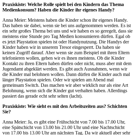
Praxiskiste: Welche Rolle spielt bei den Kindern das Thema
Medienkonsum? Haben die Kinder ihr eigenes Handy?
Anna Meier: Meistens haben die Kinder schon ihr eigenes Handy.
Das haben sie dabei, wenn sie bei uns aufgenommen werden. Es ist
ein sehr großes Thema bei uns und wir haben es so geregelt, dass sie
meistens eine Stunde pro Tag Medien konsumieren dürfen. Egal ob
es jetzt Playstation spielen ist oder Handynutzung. Die Handys der
Kinder haben wir in unserem Tresor eingesperrt. Da haben sie
keinen Zugriff darauf. Aber wenn sie zum Beispiel mit ihren Eltern
telefonieren wollen, geben wir es ihnen meistens. Ob die Kinder
Kontakt zu ihren Eltern haben dürfen oder nicht, muss aber mit dem
Jugendamt abgeklärt werden. Es gibt auch Ausnahmen, wenn wir
die Kinder mal belohnen wollen. Dann dürfen die Kinder auch mal
länger Playstation spielen. Oder wir spielen am Abend mal
gemeinsam Switch. Das machen wir aber wirklich nur als eine Art
Belohnung, wenn sich die Kinder gut verhalten haben. Allerdings
passiert das gerade echt sehr selten (lacht).
Praxiskiste: Wie sieht es mit den Arbeitszeiten aus? Schichten
Sie?
Anna Meier: Ja, es gibt eine Frühschicht von 7.00 bis 17.00 Uhr,
eine Spätschicht von 13.00 bis 21.00 Uhr und eine Nachtschicht
von 17.00 bis 13.00 Uhr am nächsten Tag. Da wir aktuell aber sehr